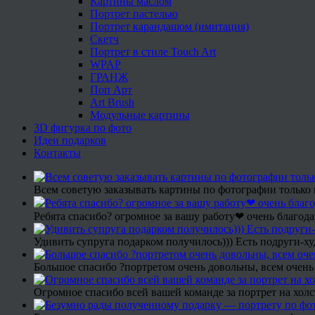
Картины маслом
Портрет пастелью
Портрет карандашом (имитация)
Скетч
Портрет в стиле Touch Art
WPAP
ГРАНЖ
Поп Арт
Art Brush
Модульные картины
3D фигурка по фото
Идеи подарков
Контакты
Всем советую заказывать картины по фотографии только 
Ребята спасибо? огромное за вашу работу❤ очень благода
Удивить супруга подарком получилось))) Есть подруги-х
Большое спасибо ?портретом очень довольны, всем очень
Огромное спасибо всей вашей команде за портрет на холс