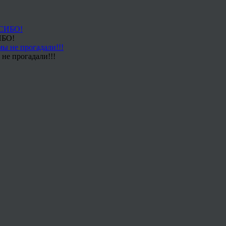
ИБО!
не прогадали!!!