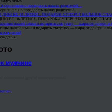
 видео отзыв.
 и оригинально порадовать наших родителей…
Ю ЕЕ 18-ЛЕТИЯ!.. ПОДАРОК-СУПЕР!!!! БОЛЬШОЕ СПАС
тины нашей семьи и подарить статуэтку — шарж от дочери и мы 
рождения!
ото
ок мужчине
аю юбилея или другой знаменательной ...
вопись