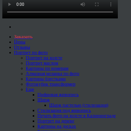
Заказать
Цены
Отзывы
Портрет по фото
Портрет на холсте
Портрет маслом
Картины по номерам
Алмазная мозаика по фото
Картины блестками
Фотокубик трансформер
Еще
Цифровая живопись
Шарж
Шарж пастелью (стилизация)
Стилизация под живопись
Печать фото на холсте в Калининграде
Портрет на дереве
Картины на досках