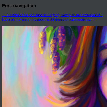
Post navigation
←
Спасибо вам большое за шедевр, который вы сотворили!!!
Портрет по фото, подарок на 14 февраля Калининград
→