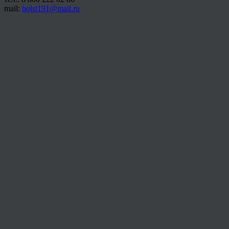
mail:
holst191@mail.ru