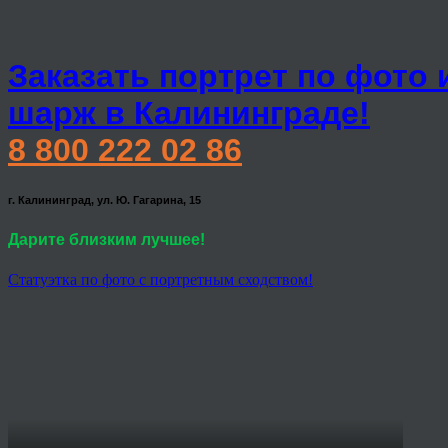
Заказать портрет по фото 
шарж в Калининграде!
8 800 222 02 86
г. Калининград, ул. Ю. Гагарина, 15
Дарите близким лучшее!
Статуэтка по фото с портретным сходством!