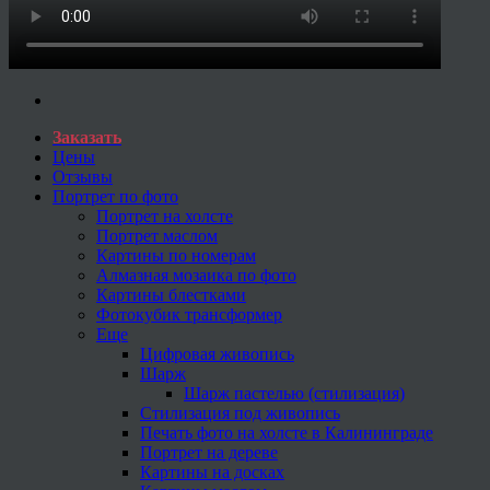
Заказать
Цены
Отзывы
Портрет по фото
Портрет на холсте
Портрет маслом
Картины по номерам
Алмазная мозаика по фото
Картины блестками
Фотокубик трансформер
Еще
Цифровая живопись
Шарж
Шарж пастелью (стилизация)
Стилизация под живопись
Печать фото на холсте в Калининграде
Портрет на дереве
Картины на досках