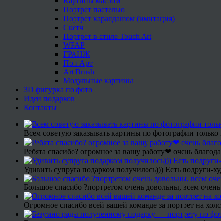
Картины маслом
Портрет пастелью
Портрет карандашом (имитация)
Скетч
Портрет в стиле Touch Art
WPAP
ГРАНЖ
Поп Арт
Art Brush
Модульные картины
3D фигурка по фото
Идеи подарков
Контакты
Всем советую заказывать картины по фотографии только 
Ребята спасибо? огромное за вашу работу❤ очень благода
Удивить супруга подарком получилось))) Есть подруги-х
Большое спасибо ?портретом очень довольны, всем очень
Огромное спасибо всей вашей команде за портрет на холс