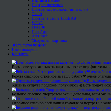
Картины маслом
Портрет пастелью
Портрет карандашом (имитация)
Скетч
Портрет в стиле Touch Art
WPAP
ГРАНЖ
Поп Арт
Art Brush
Модульные картины
3D фигурка по фото
Идеи подарков
Контакты
Всем советую заказывать картины по фотографии только 
Ребята спасибо? огромное за вашу работу❤ очень благода
Удивить супруга подарком получилось))) Есть подруги-х
Большое спасибо ?портретом очень довольны, всем очень
Огромное спасибо всей вашей команде за портрет на холс