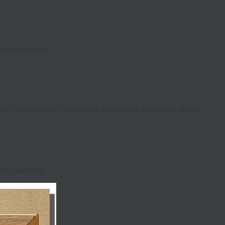
ней коллекции.
ацию. Современные технологии позволяют воплотить любые
ным ракурсом.