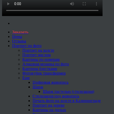
Заказать
Цены
Отзывы
Портрет по фото
Портрет на холсте
Портрет маслом
Картины по номерам
Алмазная мозаика по фото
Картины блестками
Фотокубик трансформер
Еще
Цифровая живопись
Шарж
Шарж пастелью (стилизация)
Стилизация под живопись
Печать фото на холсте в Калининграде
Портрет на дереве
Картины на досках