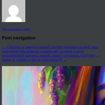
View all articles by rauffri
Post navigation
←
Спасибо за замечательный портрет-сюрприз на мой день
рождения!
Мы решили сделать ему подарок в виде
исторической картины нашей семьи и подарить статуэтку —
шарж от дочери и мы не прогадали!!!
→