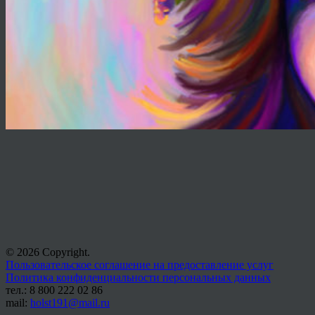
© 2026 Copyright.
Пользовательское соглашение на предоставление услуг
Политика конфиденциальности персональных данных
тел.: 8 800 222 02 86
mail:
holst191@mail.ru