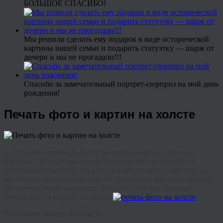
БОЛЬШОЕ СПАСИБО!
Мы решили сделать ему подарок в виде исторической
картины нашей семьи и подарить статуэтку — шарж от
дочери и мы не прогадали!!!
Спасибо за замечательный портрет-сюрприз на мой день
рождения!
Печать фото и картин на холсте
В последнее время большое распространение получили
картины. Это прекрасное дополнение интерьера или же
подарок на праздник. Но купить нарисованную картину на
настоящем холсте очень дорого, да и найти хорошую картину
достаточно проблематично. Здесь на выручку приходит
печать фото и картин на холсте.
Что такое печать на холсте