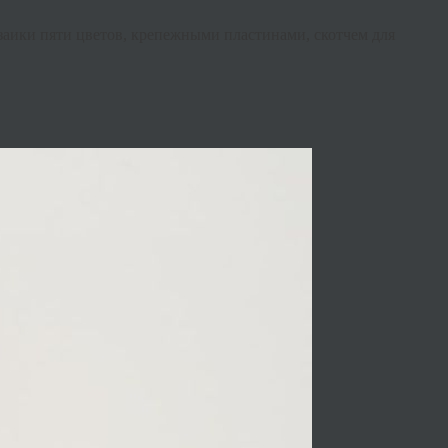
заики пяти цветов, крепежными пластинами, скотчем для