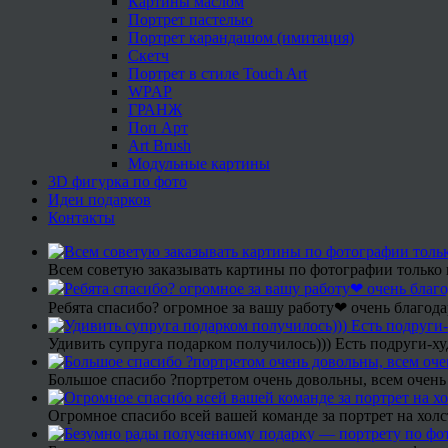
Картины маслом
Портрет пастелью
Портрет карандашом (имитация)
Скетч
Портрет в стиле Touch Art
WPAP
ГРАНЖ
Поп Арт
Art Brush
Модульные картины
3D фигурка по фото
Идеи подарков
Контакты
Всем советую заказывать картины по фотографии только 
Ребята спасибо? огромное за вашу работу❤ очень благода
Удивить супруга подарком получилось))) Есть подруги-х
Большое спасибо ?портретом очень довольны, всем очень
Огромное спасибо всей вашей команде за портрет на холс