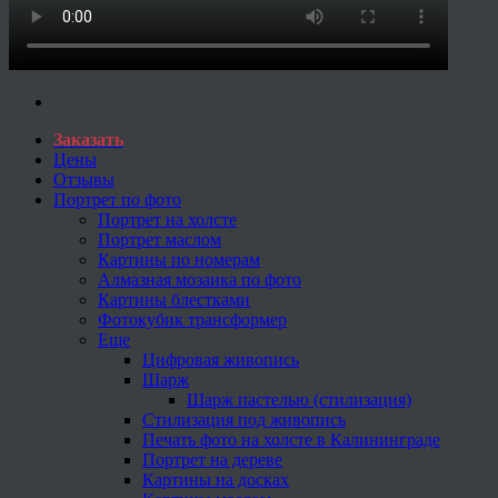
Заказать
Цены
Отзывы
Портрет по фото
Портрет на холсте
Портрет маслом
Картины по номерам
Алмазная мозаика по фото
Картины блестками
Фотокубик трансформер
Еще
Цифровая живопись
Шарж
Шарж пастелью (стилизация)
Стилизация под живопись
Печать фото на холсте в Калининграде
Портрет на дереве
Картины на досках