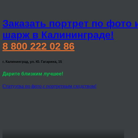
Заказать портрет по фото 
шарж в Калининграде!
8 800 222 02 86
г. Калининград, ул. Ю. Гагарина, 15
Дарите близким лучшее!
Статуэтка по фото с портретным сходством!