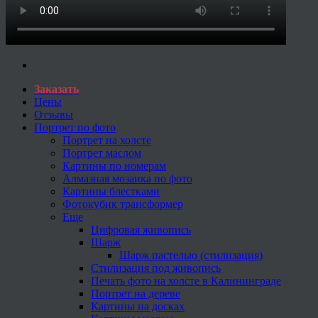
Заказать
Цены
Отзывы
Портрет по фото
Портрет на холсте
Портрет маслом
Картины по номерам
Алмазная мозаика по фото
Картины блестками
Фотокубик трансформер
Еще
Цифровая живопись
Шарж
Шарж пастелью (стилизация)
Стилизация под живопись
Печать фото на холсте в Калининграде
Портрет на дереве
Картины на досках