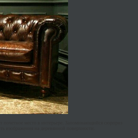
ет почетное место в интерьере. Запоминающийся сюрприз
сть изображения на деревянной поверхности.