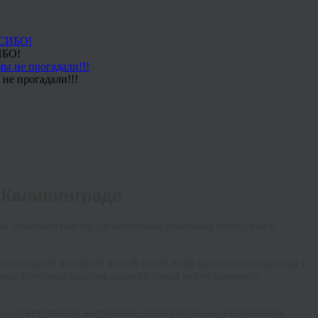
ИБО!
не прогадали!!!
 Калининграде
ва поистине имеют удивительное сочетание природного
итягательный внешний вид. В стиле лофт картины контрастны и
ки. Крупные изделия данного стиля могут занимать
и соответственно настроение. Разнообразные изображения