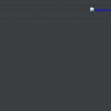
оторые привлекают внимание всех ценителей изобразительного 
ндивидуальную форму и размер картины выжиганием.
труда. Опытные и внимательные мастера выполнят актуальный и 