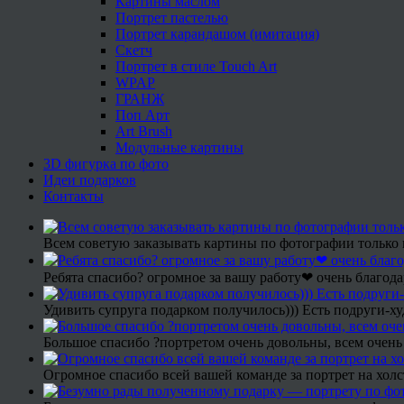
Картины маслом
Портрет пастелью
Портрет карандашом (имитация)
Скетч
Портрет в стиле Touch Art
WPAP
ГРАНЖ
Поп Арт
Art Brush
Модульные картины
3D фигурка по фото
Идеи подарков
Контакты
Всем советую заказывать картины по фотографии только 
Ребята спасибо? огромное за вашу работу❤ очень благода
Удивить супруга подарком получилось))) Есть подруги-х
Большое спасибо ?портретом очень довольны, всем очень
Огромное спасибо всей вашей команде за портрет на холс