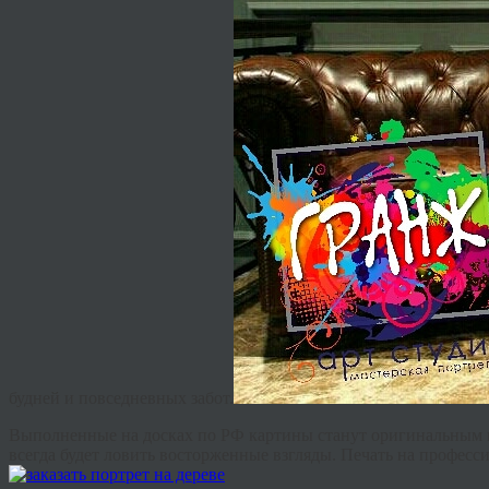
будней и повседневных забот.
Выполненные на досках по РФ картины станут оригинальным п
всегда будет ловить восторженные взгляды. Печать на професс