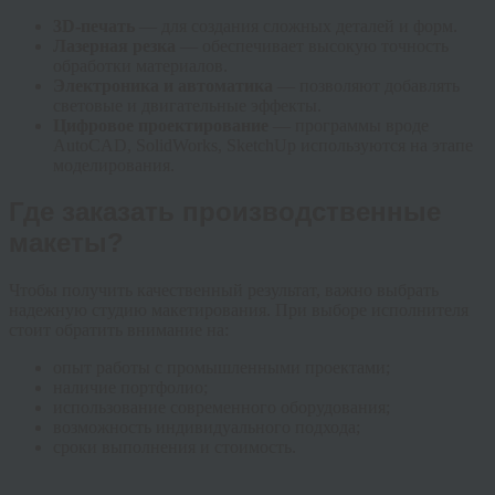
3D-печать
— для создания сложных деталей и форм.
Лазерная резка
— обеспечивает высокую точность
обработки материалов.
Электроника и автоматика
— позволяют добавлять
световые и двигательные эффекты.
Цифровое проектирование
— программы вроде
AutoCAD, SolidWorks, SketchUp используются на этапе
моделирования.
Где заказать производственные
макеты?
Чтобы получить качественный результат, важно выбрать
надежную студию макетирования. При выборе исполнителя
стоит обратить внимание на:
опыт работы с промышленными проектами;
наличие портфолио;
использование современного оборудования;
возможность индивидуального подхода;
сроки выполнения и стоимость.