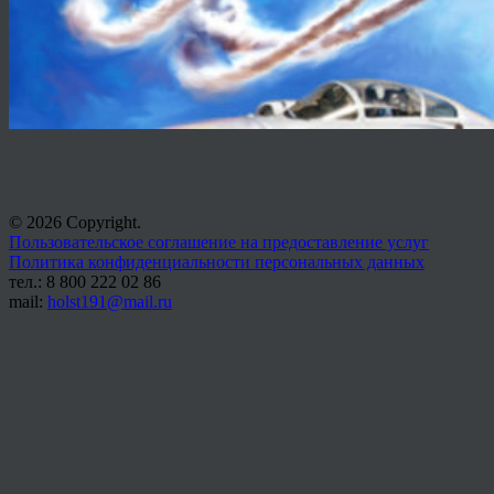
© 2026 Copyright.
Пользовательское соглашение на предоставление услуг
Политика конфиденциальности персональных данных
тел.: 8 800 222 02 86
mail:
holst191@mail.ru