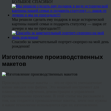
БОЛЬШОЕ СПАСИБО!
Мы решили сделать ему подарок в виде исторической
картины нашей семьи и подарить статуэтку — шарж от
дочери и мы не прогадали!!!
Спасибо за замечательный портрет-сюрприз на мой день
рождения!
Изготовление производственных
макетов
Производственные макеты — это не просто уменьшенные
копии заводов или фабрик. Это мощный инструмент для
планирования, обучения, демонстрации и управления
промышленными проектами. В этой статье мы расскажем о
том, как создаются промышленные макеты, зачем они нужны
и какие технологии используются при их изготовлении.