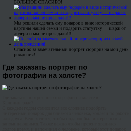
БОЛЬШОЕ СПАСИБО!
Мы решили сделать ему подарок в виде исторической
картины нашей семьи и подарить статуэтку — шарж от
дочери и мы не прогадали!!!
Спасибо за замечательный портрет-сюрприз на мой день
рождения!
Где заказать портрет по
фотографии на холсте?
Где заказать портрет по фотографии на холсте в
Калининграде?
С каждым годом становится все сложнее подобрать
интересный подарок для близкого человека, коллеги по работе
или друга. Ведь хочется, чтобы подарок был интересным и
запоминающимся. Также важно чтобы презент хранился
долгое время, и напоминал о человеке, который этот подарок