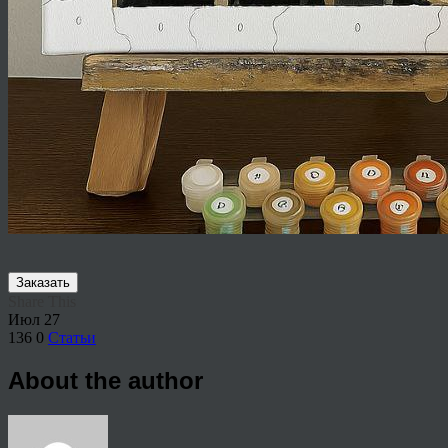
Заказать
Share This
Июл
27
136
0
Статьи
About the author