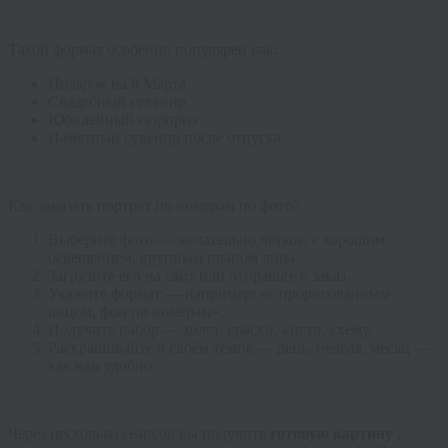
Такой формат особенно популярен как:
Подарок на 8 Марта
Свадебный сувенир
Юбилейный сюрприз
Памятный сувенир после отпуска
Как заказать портрет по номерам по фото?
Выберите фото — желательно чёткое, с хорошим
освещением, крупным планом лица.
Загрузите его на сайт или отправьте в заказ.
Укажите формат — например: «с прорисованным
лицом, фон по номерам».
Получите набор — холст, краски, кисти, схему.
Раскрашивайте в своём темпе — день, неделя, месяц —
как вам удобно.
Через несколько сеансов вы получите
готовую картину
,