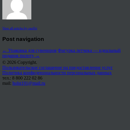
View all articles by rauffri
Post navigation
←
Упаковка для сувениров
Фигурка летчика — идеальный
подарок пилоту
→
© 2026 Copyright.
Пользовательское соглашение на предоставление услуг
Политика конфиденциальности персональных данных
тел.: 8 800 222 02 86
mail:
holst191@mail.ru