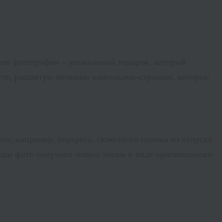
в по фотографии – уникальный подарок, который
лсте, расшитую мелкими камешками-стразами, которые
ото, например, портрета, сюжетного снимка из отпуска
ваши фото получают новую жизнь в виде оригинального