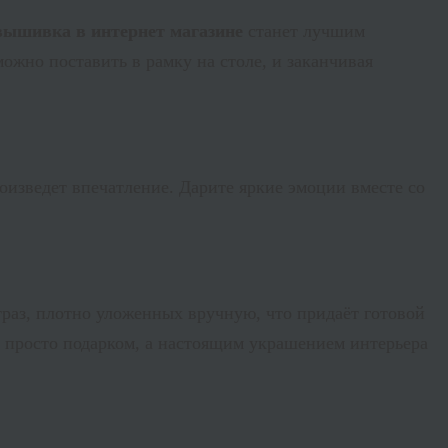
вышивка в интернет магазине
станет лучшим
ожно поставить в рамку на столе, и заканчивая
оизведет впечатление. Дарите яркие эмоции вместе со
траз, плотно уложенных вручную, что придаёт готовой
 просто подарком, а настоящим украшением интерьера