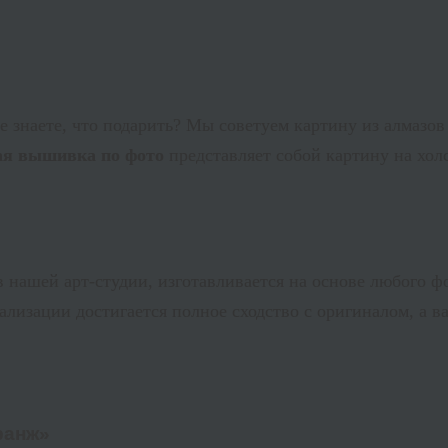
е знаете, что подарить? Мы советуем картину из алмазо
ая вышивка по фото
представляет собой картину на хо
 нашей арт-студии, изготавливается на основе любого ф
ализации достигается полное сходство с оригиналом, а 
ранж
»