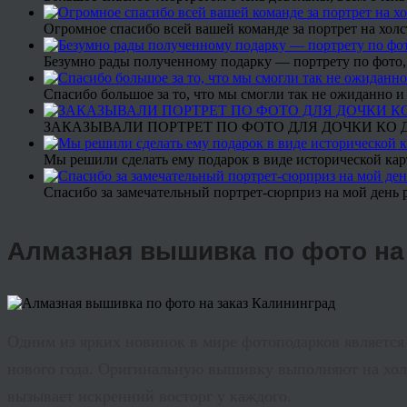
Огромное спасибо всей вашей команде за портрет на холс
Безумно рады полученному подарку — портрету по фото,
Спасибо большое за то, что мы смогли так не ожиданно
ЗАКАЗЫВАЛИ ПОРТРЕТ ПО ФОТО ДЛЯ ДОЧКИ КО ДН
Мы решили сделать ему подарок в виде исторической кар
Спасибо за замечательный портрет-сюрприз на мой день 
Алмазная вышивка по фото на
Одним из ярких новинок в мире
фотоподарков
являетс
нового года. Оригинальную вышивку выполняют на холс
вызывает искренний восторг у каждого.